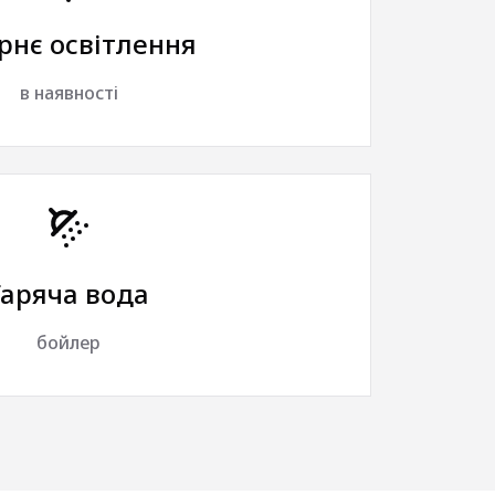
рнє освітлення
в наявності
Гаряча вода
бойлер