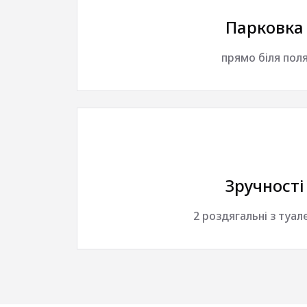
Парковка
прямо біля пол
Зручності
2 роздягальні з туа