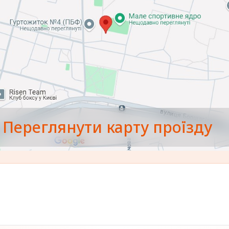
Переглянути карту проїзду