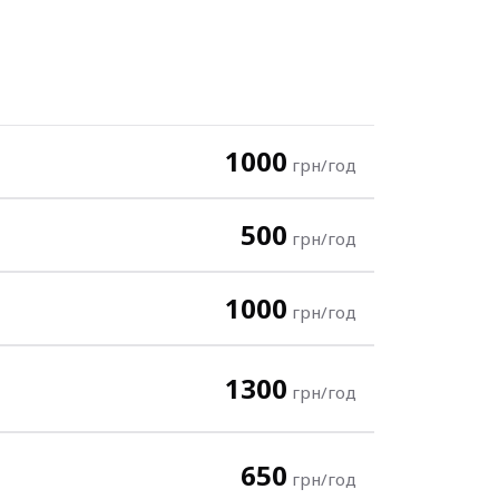
1000
грн/год
500
грн/год
1000
грн/год
1300
грн/год
650
грн/год